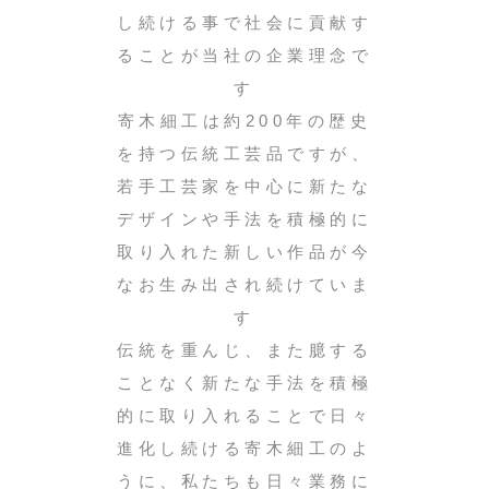
し続ける事で社会に貢献す
ることが当社の企業理念で
す
寄木細工は約200年の歴史
を持つ伝統工芸品ですが、
若手工芸家を中心に新たな
デザインや手法を積極的に
取り入れた新しい作品が今
なお生み出され続けていま
す
伝統を重んじ、また臆する
ことなく新たな手法を積極
的に取り入れることで日々
進化し続ける寄木細工のよ
うに、私たちも日々業務に