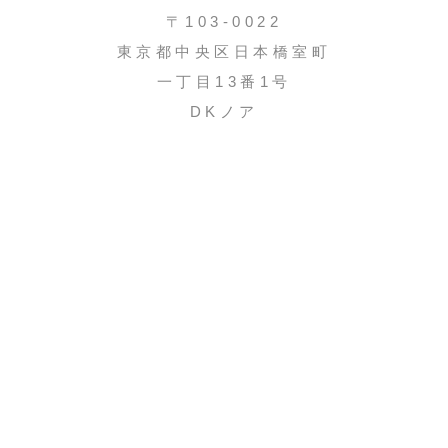
〒103-0022
東京都中央区日本橋室町
一丁目13番1号
DKノア