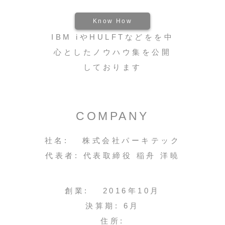
Know How
IBM iやHULFTなどをを中
心としたノウハウ集を公開
しております
COMPANY
社名: 株式会社パーキテック
代表者: 代表取締役 稲舟 洋暁
創業: 2016年10月
決算期: 6月
住所: