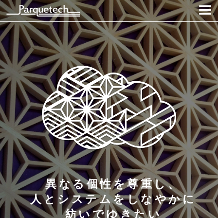
異なる個性を尊重し、
人とシステムをしなやかに
紡いでゆきたい