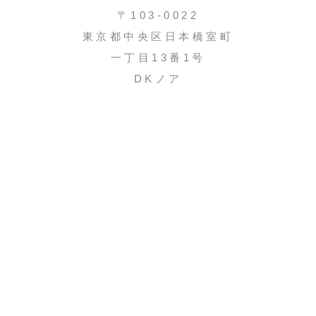
〒103-0022
東京都中央区日本橋室町
一丁目13番1号
DKノア