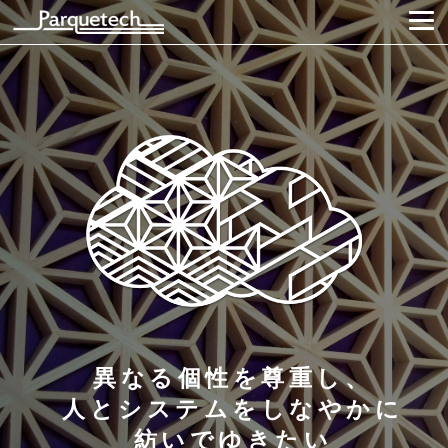
異なる個性を尊重し、
人とシステムをしなやかに
紡いでゆきたい