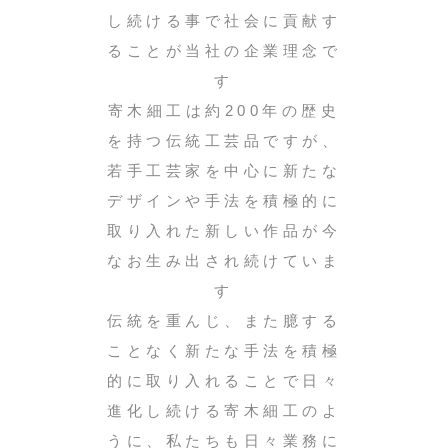
し続ける事で社会に貢献す
ることが当社の企業理念で
す
寄木細工は約200年の歴史
を持つ伝統工芸品ですが、
若手工芸家を中心に新たな
デザインや手法を積極的に
取り入れた新しい作品が今
なお生み出され続けていま
す
伝統を重んじ、また臆する
ことなく新たな手法を積極
的に取り入れることで日々
進化し続ける寄木細工のよ
うに、私たちも日々業務に