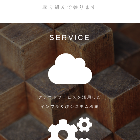
取り組んで参ります
SERVICE
クラウドサービスを活用した
インフラ及びシステム構築