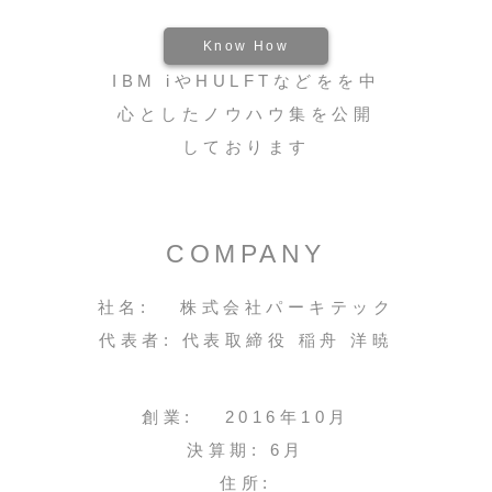
Know How
IBM iやHULFTなどをを中
心としたノウハウ集を公開
しております
COMPANY
社名: 株式会社パーキテック
代表者: 代表取締役 稲舟 洋暁
創業: 2016年10月
決算期: 6月
住所: