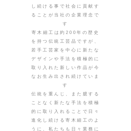
し続ける事で社会に貢献す
ることが当社の企業理念で
す
寄木細工は約200年の歴史
を持つ伝統工芸品ですが、
若手工芸家を中心に新たな
デザインや手法を積極的に
取り入れた新しい作品が今
なお生み出され続けていま
す
伝統を重んじ、また臆する
ことなく新たな手法を積極
的に取り入れることで日々
進化し続ける寄木細工のよ
うに、私たちも日々業務に