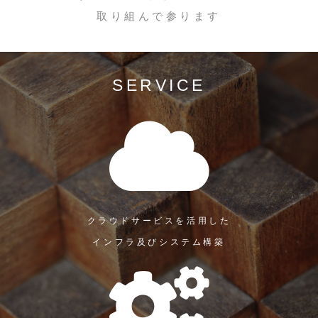
取り組んで参ります
SERVICE
クラウドサービスを活用した
インフラ及びシステム構築