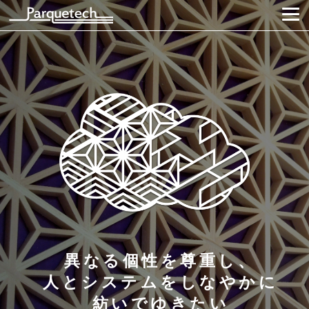
異なる個性を尊重し、
人とシステムをしなやかに
紡いでゆきたい