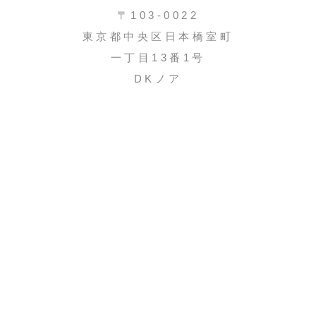
〒103-0022
東京都中央区日本橋室町
一丁目13番1号
DKノア