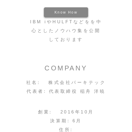
Know How
IBM iやHULFTなどをを中
心としたノウハウ集を公開
しております
COMPANY
社名: 株式会社パーキテック
代表者: 代表取締役 稲舟 洋暁
創業: 2016年10月
決算期: 6月
住所: