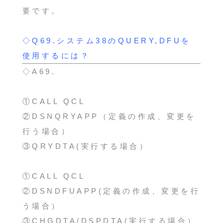
要です。
◇Q69.システム38のQUERY,DFUを
使用するには？
◇A69.
①CALL QCL
②DSNQRYAPP（定義の作成、変更を
行う場合）
③QRYDTA(実行する場合）
①CALL QCL
②DSNDFUAPP(定義の作成、変更を行
う場合）
③CHGDTA/DSPDTA(実行する場合）