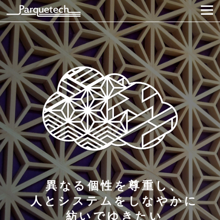
異なる個性を尊重し、
人とシステムをしなやかに
紡いでゆきたい