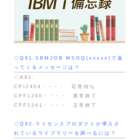
◇Q61.SBMJOB MSGQ(xxxxx)で返
ってくるメッセージは？
◇A61.
CPI2404・・・・ 応答待ち
CPF1240・・・・ 異常終了
CPF1241・・・・ 正常終了
◇Q62.ライセンスプロダクトが導入さ
れているライブラリーを調べるには？