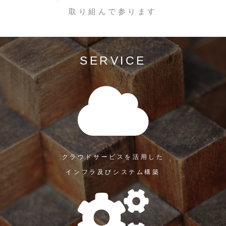
取り組んで参ります
SERVICE
クラウドサービスを活用した
インフラ及びシステム構築