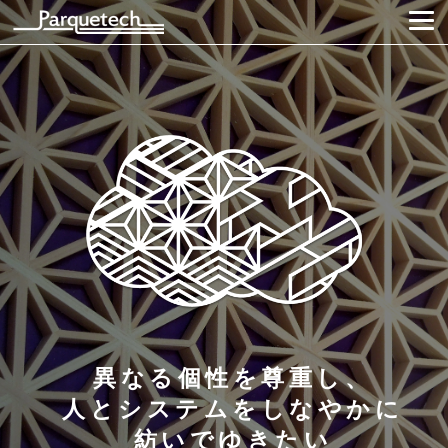
異なる個性を尊重し、
人とシステムをしなやかに
紡いでゆきたい