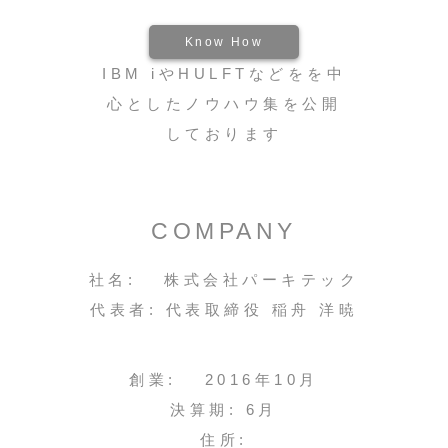
Know How
IBM iやHULFTなどをを中
心としたノウハウ集を公開
しております
COMPANY
社名: 株式会社パーキテック
代表者: 代表取締役 稲舟 洋暁
創業: 2016年10月
決算期: 6月
住所: