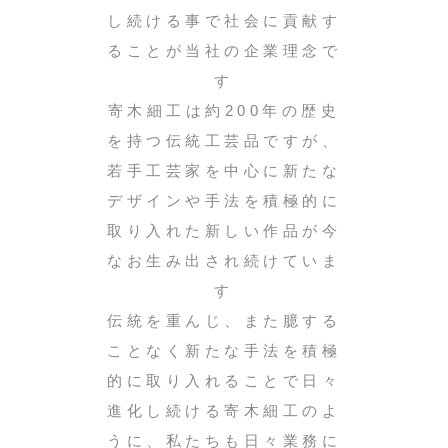
し続ける事で社会に貢献す
ることが当社の企業理念で
す
寄木細工は約200年の歴史
を持つ伝統工芸品ですが、
若手工芸家を中心に新たな
デザインや手法を積極的に
取り入れた新しい作品が今
なお生み出され続けていま
す
伝統を重んじ、また臆する
ことなく新たな手法を積極
的に取り入れることで日々
進化し続ける寄木細工のよ
うに、私たちも日々業務に