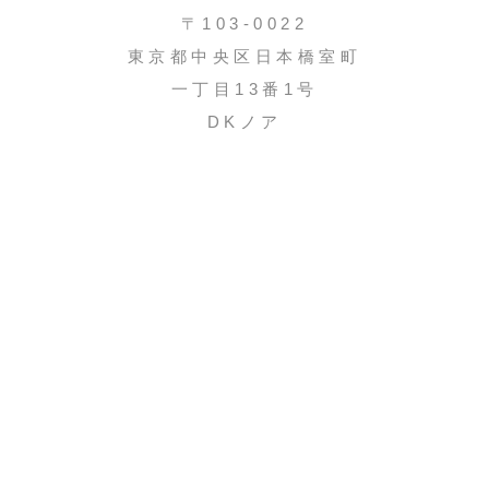
〒103-0022
東京都中央区日本橋室町
一丁目13番1号
DKノア