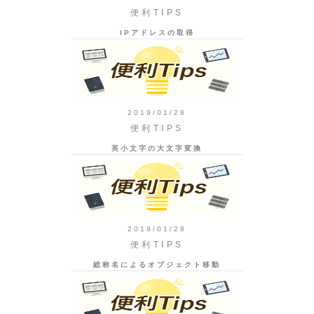
便利TIPS
IPアドレスの取得
2019/01/28
便利TIPS
英小文字の大文字変換
2019/01/28
便利TIPS
総称名によるオブジェクト移動