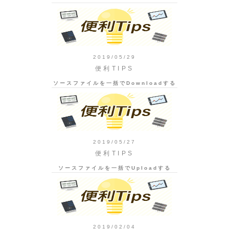
2019/05/29
便利TIPS
ソースファイルを一括でDownloadする
2019/05/27
便利TIPS
ソースファイルを一括でUploadする
2019/02/04