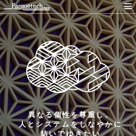
異なる個性を尊重し、
人とシステムをしなやかに
紡いでゆきたい