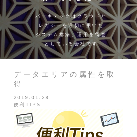
パーキテックはクラウドと
レガシーを適切に用いた
システム構築、運用を得意
としている会社です
データエリアの属性を取
得
2019.01.28
便利TIPS