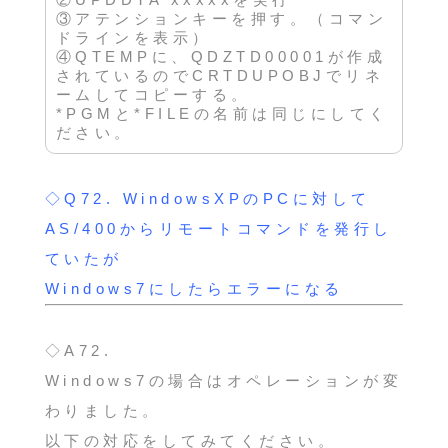
③アテンションキーを押す。（コマン
ドラインを表示）
④QTEMPに、QDZTD00001が作成
されているのでCRTDUPOBJでリネ
ームしてコピーする。
*PGMと*FILEの名前は同じにしてく
ださい。
◇Q72.
WindowsXPのPCに対して
AS/400からリモートコマンドを発行し
ていたが
Windows7にしたらエラーになる
◇A72.
Windows7の場合はオペレーションが変
わりました。
以下の対応をしてみてください。