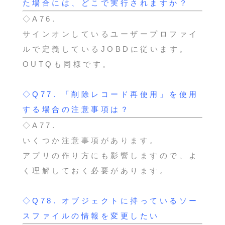
た場合には、どこで実行されますか？
◇A76.
サインオンしているユーザープロファイ
ルで定義しているJOBDに従います。
OUTQも同様です。
◇Q77.
「削除レコード再使用」を使用
する場合の注意事項は？
◇A77.
いくつか注意事項があります。
アプリの作り方にも影響しますので、よ
く理解しておく必要があります。
◇Q78.
オブジェクトに持っているソー
スファイルの情報を変更したい