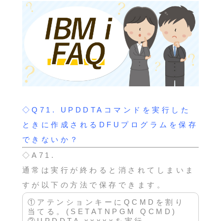
◇Q71.
UPDDTAコマンドを実行した
ときに作成されるDFUプログラムを保存
できないか？
◇A71.
通常は実行が終わると消されてしまいま
すが以下の方法で保存できます。
①アテンションキーにQCMDを割り
当てる。(SETATNPGM QCMD)
②UPDDTA xxxxxを実行