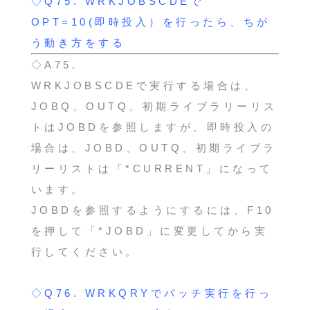
◇Q75.
WRKJOBSCDEで
OPT=10(即時投入）を行ったら、ちが
う動き方をする
◇A75.
WRKJOBSCDEで実行する場合は、
JOBQ、OUTQ、初期ライブラリーリス
トはJOBDを参照しますが、即時投入の
場合は、JOBD、OUTQ、初期ライブラ
リーリストは「*CURRENT」になって
います。
JOBDを参照するようにするには、F10
を押して「*JOBD」に変更してから実
行してください。
◇Q76.
WRKQRYでバッチ実行を行っ