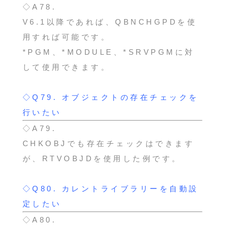
◇A78.
V6.1以降であれば、QBNCHGPDを使
用すれば可能です。
*PGM、*MODULE、*SRVPGMに対
して使用できます。
◇Q79.
オブジェクトの存在チェックを
行いたい
◇A79.
CHKOBJでも存在チェックはできます
が、RTVOBJDを使用した例です。
◇Q80.
カレントライブラリーを自動設
定したい
◇A80.