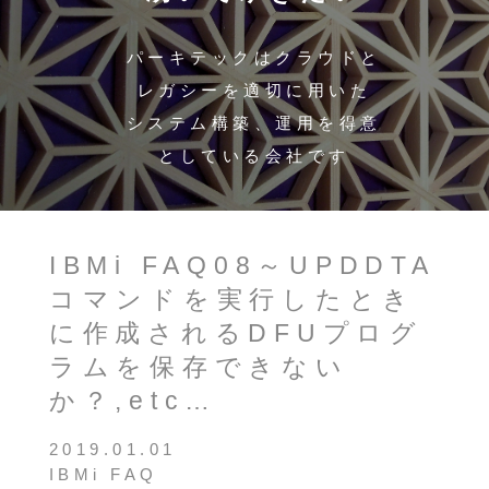
パーキテックはクラウドと
レガシーを適切に用いた
システム構築、運用を得意
としている会社です
IBMi FAQ08～UPDDTA
コマンドを実行したとき
に作成されるDFUプログ
ラムを保存できない
か？,etc…
2019.01.01
IBMi FAQ