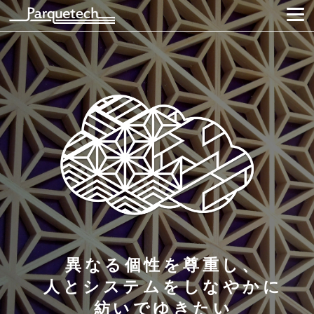
異なる個性を尊重し、
人とシステムをしなやかに
紡いでゆきたい